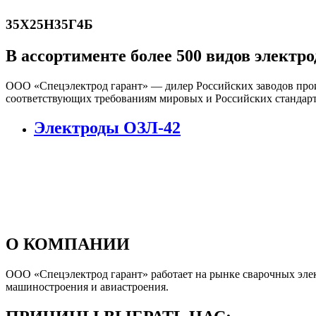
35Х25Н35Г4Б
В ассортименте более 500 видов электро
ООО «Спецэлектрод гарант» — дилер Российских заводов прои
соответствующих требованиям мировых и Российских стандарт
Электроды ОЗЛ-42
О КОМПАНИИ
ООО «Спецэлектрод гарант» работает на рынке сварочных элект
машиностроения и авиастроения.