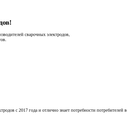
дов!
зводителей сварочных электродов,
ов.
родов с 2017 года и отлично знает потребности потребителей во