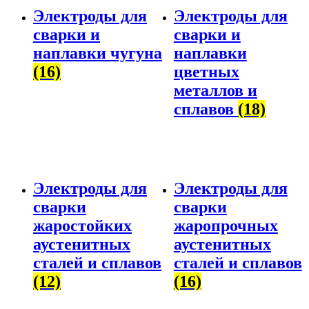
Электроды для
Электроды для
сварки и
сварки и
наплавки чугуна
наплавки
(16)
цветных
металлов и
сплавов
(18)
Электроды для
Электроды для
сварки
сварки
жаростойких
жаропрочных
аустенитных
аустенитных
сталей и сплавов
сталей и сплавов
(12)
(16)