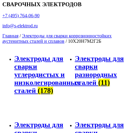
СВАРОЧНЫХ ЭЛЕКТРОДОВ
+7 (495) 764-06-90
info@s-elektrod.ru
Главная
/
Электроды для сварки коррозионностойких
аустенитных сталей и сплавов
/ 10Х20Н7М2Г2Б
Электроды для
Электроды для
сварки
сварки
углеродистых и
разнородных
низколегированных
сталей
(11)
сталей
(178)
Электроды для
Электроды для
сварки
сварки