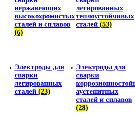
нержавеющих
легированных
высокохромистых
теплоустойчивых
сталей и сплавов
сталей
(53)
(6)
Электроды для
Электроды для
сварки
сварки
легированных
коррозионностой
сталей
(23)
аустенитных
сталей и сплавов
(28)