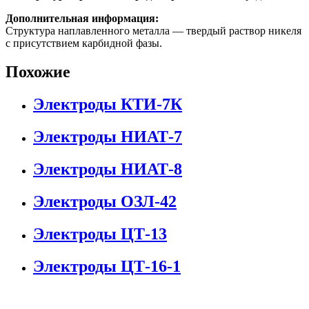
Дополнительная информация:
Структура наплавленного металла — твердый раствор никеля
с присутствием карбидной фазы.
Похожие
Электроды КТИ-7К
Электроды НИАТ-7
Электроды НИАТ-8
Электроды ОЗЛ-42
Электроды ЦТ-13
Электроды ЦТ-16-1