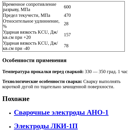
Временное сопротивление
600
разрыву, МПа
Предел текучести, МПа
470
Относительное удлиннение,
28
%
Ударная вязкость KCU, Дж/
157
кв.см при +20
Ударная вязкость KCU, Дж/
78
кв.см при -40
Особенности применения
Температура прокалки перед сваркой:
330 — 350 град. 1 час
Технологические особенности сварки:
Сварку выполнять
короткой дугой по тщательно зачищенной поверхности.
Похожие
Сварочные электроды АНО-1
Электроды ЛКИ-1П