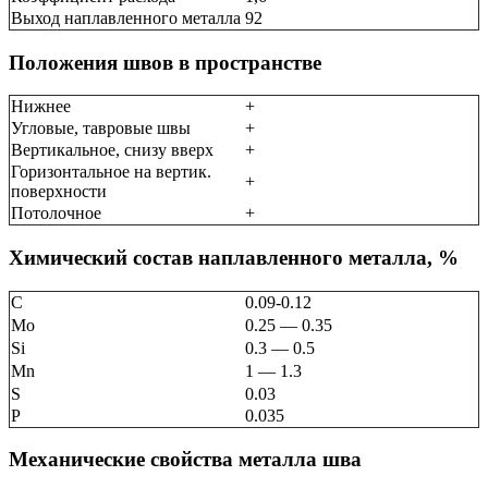
Выход наплавленного металла
92
Положения швов в пространстве
Нижнее
+
Угловые, тавровые швы
+
Вертикальное, снизу вверх
+
Горизонтальное на вертик.
+
поверхности
Потолочное
+
Химический состав наплавленного металла, %
C
0.09-0.12
Mo
0.25 — 0.35
Si
0.3 — 0.5
Mn
1 — 1.3
S
0.03
P
0.035
Механические свойства металла шва