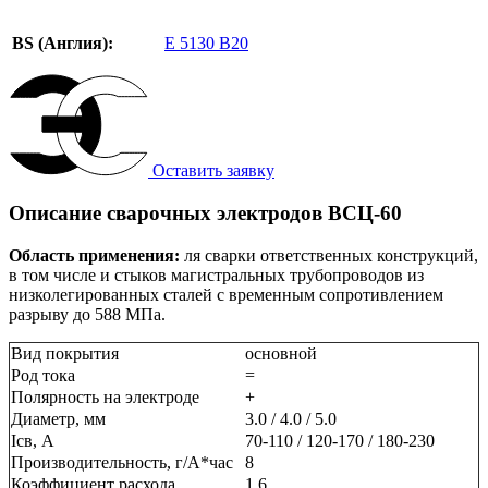
BS (Англия):
E 5130 B20
Оставить заявку
Описание сварочных электродов ВСЦ-60
Область применения:
ля сварки ответственных конструкций,
в том числе и стыков магистральных трубопроводов из
низколегированных сталей с временным сопротивлением
разрыву до 588 МПа.
Вид покрытия
основной
Род тока
=
Полярность на электроде
+
Диаметр, мм
3.0 / 4.0 / 5.0
Ісв, А
70-110 / 120-170 / 180-230
Производительность, г/А*час
8
Коэффициент расхода
1,6