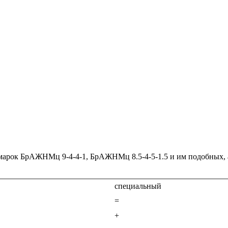
марок БрАЖНМц 9-4-4-1, БрАЖНМц 8.5-4-5-1.5 и им подобных, а
специальный
=
+