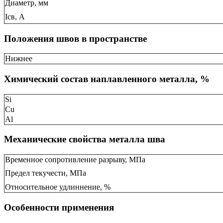
Диаметр, мм
Ісв, А
Положения швов в пространстве
Нижнее
Химический состав наплавленного металла, %
Si
Cu
Al
Механические свойства металла шва
Временное сопротивление разрыву, МПа
Предел текучести, МПа
Относительное удлиннение, %
Особенности применения