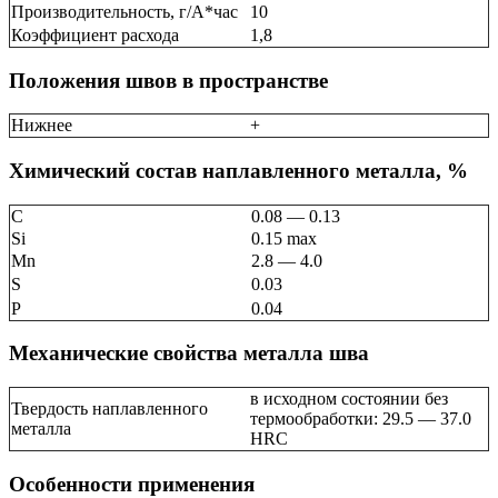
Производительность, г/А*час
10
Коэффициент расхода
1,8
Положения швов в пространстве
Нижнее
+
Химический состав наплавленного металла, %
C
0.08 — 0.13
Si
0.15 max
Mn
2.8 — 4.0
S
0.03
P
0.04
Механические свойства металла шва
в исходном состоянии без
Твердость наплавленного
термообработки: 29.5 — 37.0
металла
HRC
Особенности применения