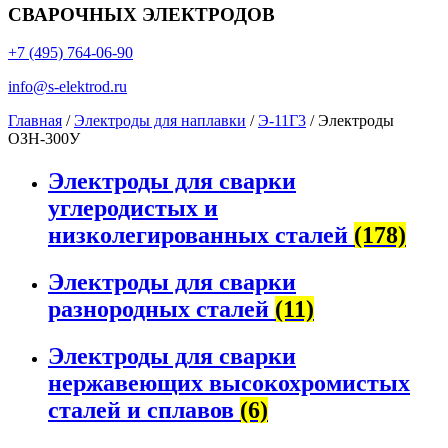
СВАРОЧНЫХ ЭЛЕКТРОДОВ
+7 (495) 764-06-90
info@s-elektrod.ru
Главная
/
Электроды для наплавки
/
Э-11Г3
/ Электроды
ОЗН-300У
Электроды для сварки
углеродистых и
низколегированных сталей
(178)
Электроды для сварки
разнородных сталей
(11)
Электроды для сварки
нержавеющих высокохромистых
сталей и сплавов
(6)