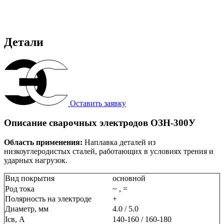
Детали
Оставить заявку
Описание сварочных электродов ОЗН-300У
Область применения:
Наплавка деталей из
низкоуглеродистых сталей, работающих в условиях трения и
ударных нагрузок.
Вид покрытия
основной
Род тока
~ , =
Полярность на электроде
+
Диаметр, мм
4.0 / 5.0
Ісв, А
140-160 / 160-180