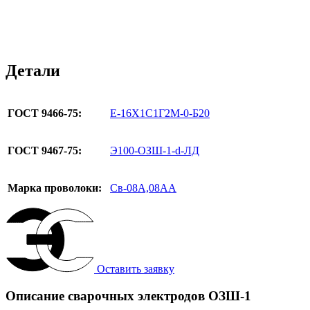
Детали
ГОСТ 9466-75:
Е-16Х1С1Г2М-0-Б20
ГОСТ 9467-75:
Э100-ОЗШ-1-d-ЛД
Марка проволоки:
Св-08А,08АА
Оставить заявку
Описание сварочных электродов ОЗШ-1