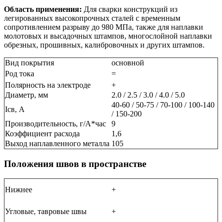
Область применения:
Для сварки конструкций из
легированных высокопрочных сталей с временным
сопротивлением разрыву до 980 МПа, также для наплавки
молотовых и высадочных штампов, многослойной наплавки
обрезных, прошивных, калибровочных и других штампов.
Вид покрытия
основной
Род тока
=
Полярность на электроде
+
Диаметр, мм
2.0 / 2.5 / 3.0 / 4.0 / 5.0
40-60 / 50-75 / 70-100 / 100-140
Ісв, А
/ 150-200
Производительность, г/А*час
9
Коэффициент расхода
1,6
Выход наплавленного металла
105
Положения швов в пространстве
Нижнее
+
Угловые, тавровые швы
+