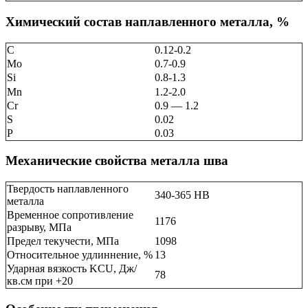
Химический состав наплавленного металла, %
C
0.12-0.2
Mo
0.7-0.9
Si
0.8-1.3
Mn
1.2-2.0
Cr
0.9 — 1.2
S
0.02
P
0.03
Механические свойства металла шва
Твердость наплавленного
340-365 НВ
металла
Временное сопротивление
1176
разрыву, МПа
Предел текучести, МПа
1098
Относительное удлиннение, %
13
Ударная вязкость KCU, Дж/
78
кв.см при +20