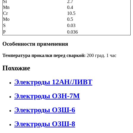
Si
2.7
Mn
0.4
Cr
10.5
Mo
0.5
S
0.03
P
0.036
Особенности применения
Температура прокалки перед сваркой:
200 град. 1 час
Похожие
Электроды 12АН/ЛИВТ
Электроды ОЗН-7М
Электроды ОЗШ-6
Электроды ОЗШ-8