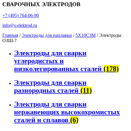
СВАРОЧНЫХ ЭЛЕКТРОДОВ
+7 (495) 764-06-90
info@s-elektrod.ru
Главная
/
Электроды для наплавки
/
5Х10С3М
/ Электроды
ОЗШ-7
Электроды для сварки
углеродистых и
низколегированных сталей
(178)
Электроды для сварки
разнородных сталей
(11)
Электроды для сварки
нержавеющих высокохромистых
сталей и сплавов
(6)