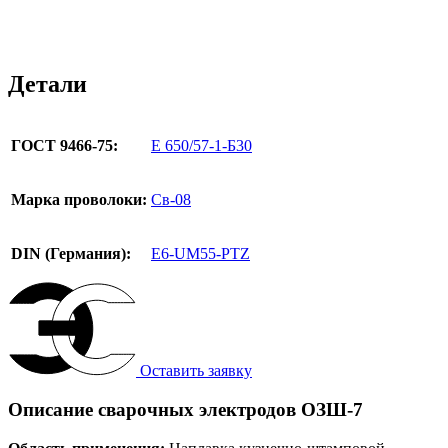
Детали
ГОСТ 9466-75:
E 650/57-1-Б30
Марка проволоки:
Св-08
DIN (Германия):
E6-UM55-PTZ
Оставить заявку
Описание сварочных электродов ОЗШ-7