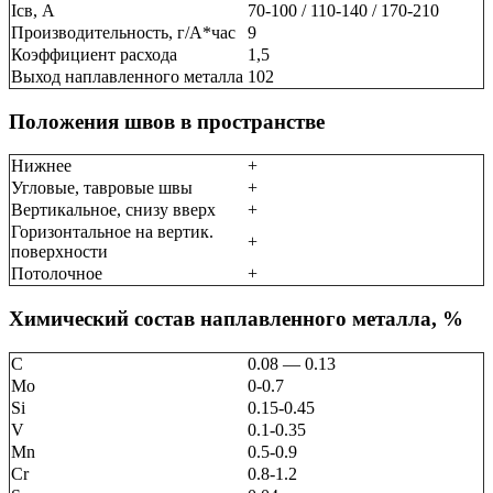
Ісв, А
70-100 / 110-140 / 170-210
Производительность, г/А*час
9
Коэффициент расхода
1,5
Выход наплавленного металла
102
Положения швов в пространстве
Нижнее
+
Угловые, тавровые швы
+
Вертикальное, снизу вверх
+
Горизонтальное на вертик.
+
поверхности
Потолочное
+
Химический состав наплавленного металла, %
C
0.08 — 0.13
Mo
0-0.7
Si
0.15-0.45
V
0.1-0.35
Mn
0.5-0.9
Cr
0.8-1.2