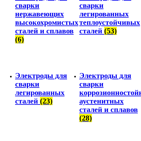
сварки
сварки
нержавеющих
легированных
высокохромистых
теплоустойчивых
сталей и сплавов
сталей
(53)
(6)
Электроды для
Электроды для
сварки
сварки
легированных
коррозионностой
сталей
(23)
аустенитных
сталей и сплавов
(28)