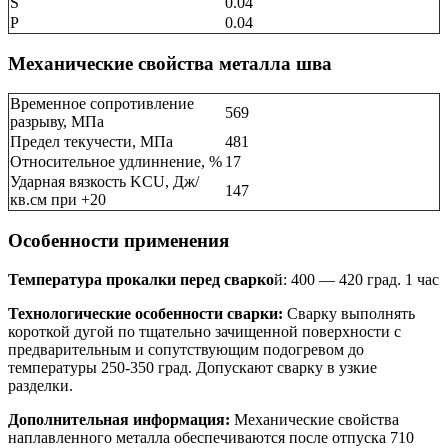
S
0.04
P
0.04
Механические свойства металла шва
Временное сопротивление
569
разрыву, МПа
Предел текучести, МПа
481
Относительное удлиннение, %
17
Ударная вязкость KCU, Дж/
147
кв.см при +20
Особенности применения
Температура прокалки перед сварко
й: 400 — 420 град. 1 час
Технологические особенности сварки:
Сварку выполнять
короткой дугой по тщательно зачищенной поверхности с
предварительным и сопутствующим подогревом до
температуры 250-350 град. Допускают сварку в узкие
разделки.
Дополнительная информация:
Механические свойства
наплавленного металла обеспечиваются после отпуска 710