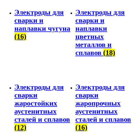
Электроды для
Электроды для
сварки и
сварки и
наплавки чугуна
наплавки
(16)
цветных
металлов и
сплавов
(18)
Электроды для
Электроды для
сварки
сварки
жаростойких
жаропрочных
аустенитных
аустенитных
сталей и сплавов
сталей и сплавов
(12)
(16)