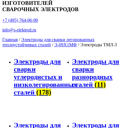
ИЗГОТОВИТЕЛЕЙ
СВАРОЧНЫХ ЭЛЕКТРОДОВ
+7 (495) 764-06-90
info@s-elektrod.ru
Главная
/
Электроды для сварки легированных
теплоустойчивых сталей
/
Э-09Х1МФ
/ Электроды ТМЛ-3
Электроды для
Электроды для
сварки
сварки
углеродистых и
разнородных
низколегированных
сталей
(11)
сталей
(178)
Электроды для
Электроды для