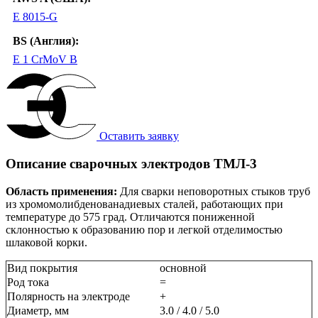
E 8015-G
BS (Англия):
E 1 CrMoV B
Оставить заявку
Описание сварочных электродов ТМЛ-3
Область применения:
Для сварки неповоротных стыков труб
из хромомолибденованадиевых сталей, работающих при
температуре до 575 град. Отличаются пониженной
склонностью к образованию пор и легкой отделимостью
шлаковой корки.
Вид покрытия
основной
Род тока
=
Полярность на электроде
+
Диаметр, мм
3.0 / 4.0 / 5.0