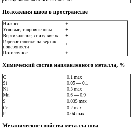
Положения швов в пространстве
Нижнее
+
Угловые, тавровые швы
+
Вертикальное, снизу вверх
+
Горизонтальное на вертик.
+
поверхности
Потолочное
+
Химический состав наплавленного металла, %
C
0.1 max
Si
0.05 — 0.1
Ni
0.3 max
Mn
0.6 — 0.9
S
0.035 max
Cr
0.2 max
P
0.04 max
Механические свойства металла шва