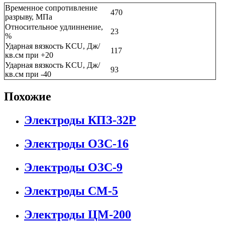
Временное сопротивление
470
разрыву, МПа
Относительное удлиннение,
23
%
Ударная вязкость KCU, Дж/
117
кв.см при +20
Ударная вязкость KCU, Дж/
93
кв.см при -40
Похожие
Электроды КПЗ-32Р
Электроды ОЗС-16
Электроды ОЗС-9
Электроды СМ-5
Электроды ЦМ-200